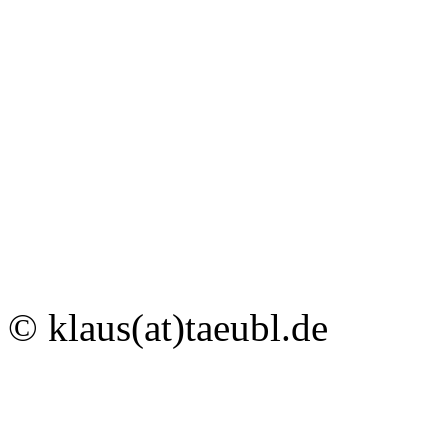
© klaus(at)taeubl.de