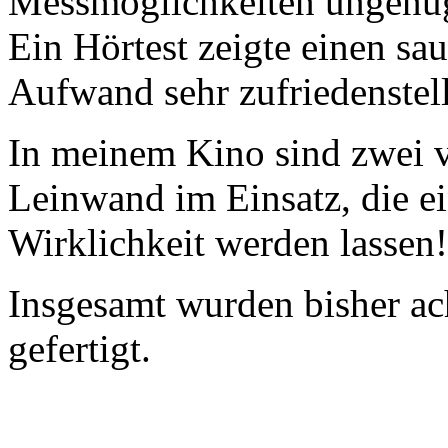
Messmöglichkeiten ungenü
Ein Hörtest zeigte einen sa
Aufwand sehr zufriedenstel
In meinem Kino sind zwei v
Leinwand im Einsatz, die e
Wirklichkeit werden lassen!
Insgesamt wurden bisher ac
gefertigt.