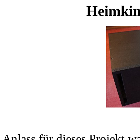
Heimkin
Anlass für dieses Projekt w