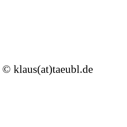
© klaus(at)taeubl.de